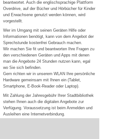
beantwortet. Auch die englischsprachige Plattform
Overdrive, auf der Bücher und Hörbücher für Kinder
und Erwachsene genutzt werden können, wird
vorgestellt.
Wer im Umgang mit seinen Geräten Hilfe oder
Informationen benötigt, kann von dem Angebot der
Sprechstunde kostenfrei Gebrauch machen.
Wir machen Sie fit und beantworten Ihre Fragen zu
den verschiedenen Geräten und Apps mit denen
man die Angebote 24 Stunden nutzen kann, egal
wo Sie sich befinden.
Gern richten wir in unserem WLAN Ihre persönliche
Hardware gemeinsam mit Ihnen ein (Tablet,
Smartphone, E-Book-Reader oder Laptop).
Mit Zahlung der Jahresgebühr Ihrer Stadtbibliothek
stehen Ihnen auch die digitalen Angebote zur
Verfügung. Voraussetzung ist beim Anmelden und
Ausleihen eine Internetverbindung.
Haben Sie Interesse, melden Sie sich einfach für
einen konkreten Termin unter der 0345 / 221 47 20
an.