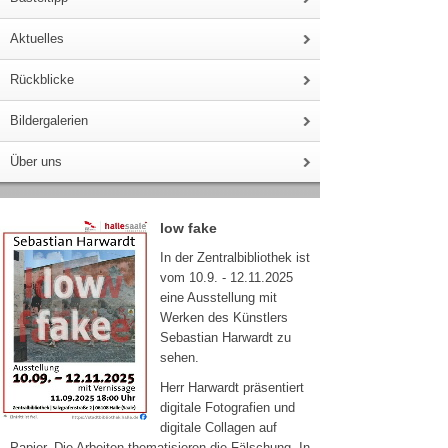
Aktuelles
Rückblicke
Bildergalerien
Über uns
low fake
In der Zentralbibliothek ist
vom 10.9. - 12.11.2025
eine Ausstellung mit
Werken des Künstlers
Sebastian Harwardt zu
sehen.
Herr Harwardt präsentiert
digitale Fotografien und
digitale Collagen auf
Papier. Die Arbeiten thematisieren die Fälschung. In