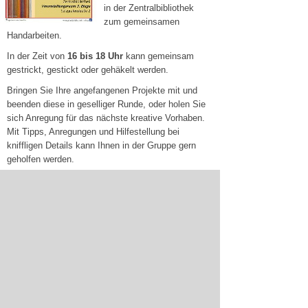
in der Zentralbibliothek
zum gemeinsamen
Handarbeiten.
In der Zeit von
16 bis 18 Uhr
kann gemeinsam
gestrickt, gestickt oder gehäkelt werden.
Bringen Sie Ihre angefangenen Projekte mit und
beenden diese in geselliger Runde, oder holen Sie
sich Anregung für das nächste kreative Vorhaben.
Mit Tipps, Anregungen und Hilfestellung bei
kniffligen Details kann Ihnen in der Gruppe gern
geholfen werden.
Wir freuen uns auf Ihr Kommen.
07.01.2025
zur Nachrichtenübersicht - Archiv
Sitemap
Werbung schalten