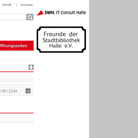
Schrift
Kontrast
Öffnungszeiten
 38 / 1249