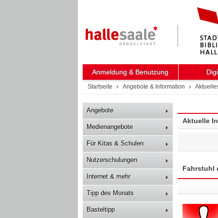
Anmeldung & Benutzung
Dig
Startseite
Angebote & Information
Aktuelle
Angebote
Aktuelle I
Medienangebote
Für Kitas & Schulen
Nutzerschulungen
Fahrstuhl 
Internet & mehr
Tipp des Monats
Basteltipp