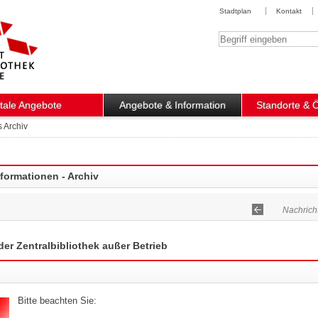
Stadtplan
Kontakt
Suchbegriff
itale Angebote
Angebote & Information
Standorte & 
s Archiv
nformationen - Archiv
Nachricht
der Zentralbibliothek außer Betrieb
Bitte beachten Sie: