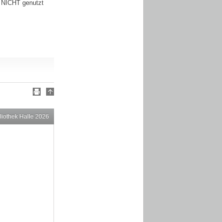
 NICHT genutzt
liothek Halle 2026