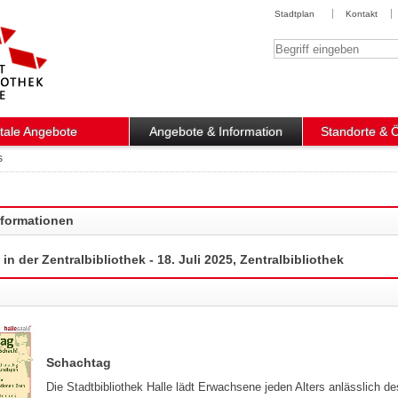
Stadtplan
Kontakt
Suchbegriff
itale Angebote
Angebote & Information
Standorte & 
s
nformationen
n der Zentralbibliothek - 18. Juli 2025, Zentralbibliothek
Schachtag
Die Stadtbibliothek Halle lädt Erwachsene jeden Alters anlässlich des