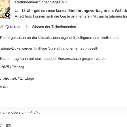
stattfindenden Schachtages ein.
Um
16 Uhr
gibt es einen kurzen
Einführungsvortrag in die Welt 
Anschluss können sich die Gäste an mehreren Mitmachstationen fre
ch-Quiz testet das Wissen der Teilnehmenden
 Köpfe gestalten an der Bastelstation eigene Spielfiguren und Bretter und
trategie-Ecke werden knifflige Spielsituationen entschlüsselt.
Nachmittag kann auf dem Lesehof Riesenschach gespielt werden.
i 2025
(Freitag)
bibliothek
/ 1. Etage
t frei.
richtenübersicht - Archiv