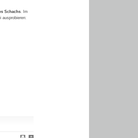
des Schachs
. Im
i ausprobieren: