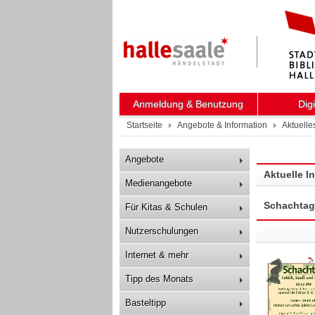
Anmeldung & Benutzung
Dig
Startseite
Angebote & Information
Aktuelle
Angebote
Aktuelle I
Medienangebote
Schachtag i
Für Kitas & Schulen
Nutzerschulungen
Internet & mehr
Tipp des Monats
Basteltipp