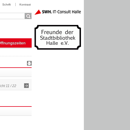
Schrift
Kontrast
Öffnungszeiten
cht 11 / 22