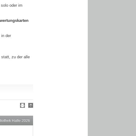
 solo oder im
ewertungskarten
 in der
tatt, zu der alle
liothek Halle 2026