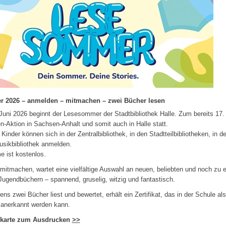
 2026 – anmelden – mitmachen – zwei Bücher lesen
uni 2026 beginnt der Lesesommer der Stadtbibliothek Halle. Zum bereits 17. 
-Aktion in Sachsen-Anhalt und somit auch in Halle statt.
 Kinder können sich in der Zentralbibliothek, in den Stadtteilbibliotheken, in d
usikbibliothek anmelden.
e ist kostenlos.
e mitmachen, wartet eine vielfältige Auswahl an neuen, beliebten und noch zu
Jugendbüchern – spannend, gruselig, witzig und fantastisch.
ns zwei Bücher liest und bewertet, erhält ein Zertifikat, das in der Schule al
 anerkannt werden kann.
karte zum Ausdrucken
>>