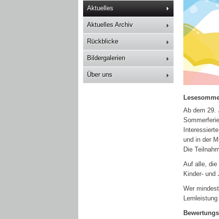
Aktuelles
Aktuelles Archiv
Rückblicke
Bildergalerien
Über uns
Lesesommer
Ab dem 29. J
Sommerferien
Interessierte
und in der M
Die Teilnahm
Auf alle, di
Kinder- und 
Wer mindeste
Lernleistung
Bewertungs