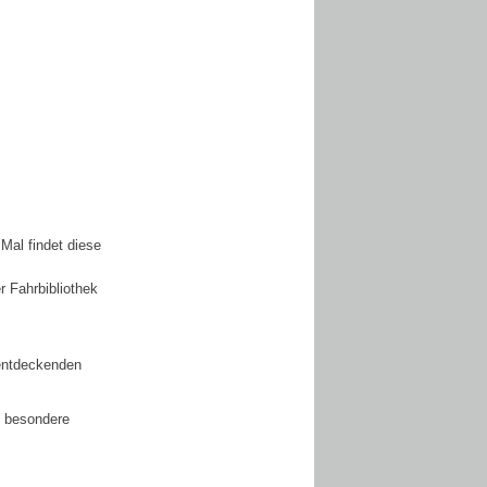
Mal findet diese
er Fahrbibliothek
 entdeckenden
s besondere