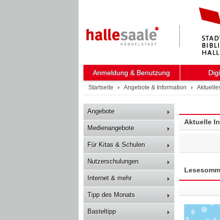
Anmeldung & Benutzung
Dig
Startseite
Angebote & Information
Aktuelle
Angebote
Aktuelle I
Medienangebote
Für Kitas & Schulen
Nutzerschulungen
Lesesommer
Internet & mehr
Tipp des Monats
Basteltipp