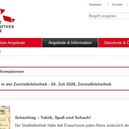
Stadtplan
Kontakt
Suchbegriff
itale Angebote
Angebote & Information
Standorte & 
s
nformationen
n der Zentralbibliothek - 20. Juli 2026, Zentralbibliothek
Schachtag – Taktik, Spaß und Schach!
Die Stadtbibliothek Halle lädt Erwachsene jeden Alters anlässlich des