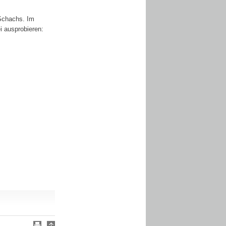
 Schachs. Im
i ausprobieren: