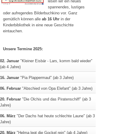
lesen wir ein neues
spannendes, lustiges
oder aufregendes Bilderbuchkino vor. Ganz
gemütlich können alle
ab 16 Uhr
in der
Kinderbibliothek in eine neue Geschichte
eintauchen.
Unsere Termine 2025:
02. Januar
"Kleiner Eisbär - Lars, komm bald wieder"
(ab 4 Jahre)
16. Januar
"Pia Plappermaul" (ab 3 Jahre)
06. Februar
"Abschied von Opa Elefant" (ab 3 Jahre)
20. Februar
"Die Olchis und das Piratenschiff" (ab 3
Jahre)
06. März
"Der Dachs hat heute schlechte Laune" (ab 3
Jahre)
20. März
"Helma legt die Gockel rein" (ab 4 Jahre)