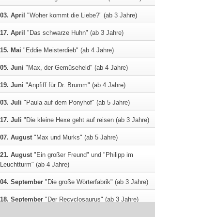
03. April
"Woher kommt die Liebe?" (ab 3 Jahre)
17. April
"Das schwarze Huhn" (ab 3 Jahre)
15. Mai
"Eddie Meisterdieb" (ab 4 Jahre)
05. Juni
"Max, der Gemüseheld" (ab 4 Jahre)
19. Juni
"Anpfiff für Dr. Brumm" (ab 4 Jahre)
03. Juli
"Paula auf dem Ponyhof" (ab 5 Jahre)
17. Juli
"Die kleine Hexe geht auf reisen (ab 3 Jahre)
07. August
"Max und Murks" (ab 5 Jahre)
21. August
"Ein großer Freund" und "Philipp im
Leuchtturm" (ab 4 Jahre)
04. September
"Die große Wörterfabrik" (ab 3 Jahre)
18. September
"Der Recyclosaurus" (ab 3 Jahre)
16. Oktober
"Kleiner, schrecklicher Drache" (ab 3