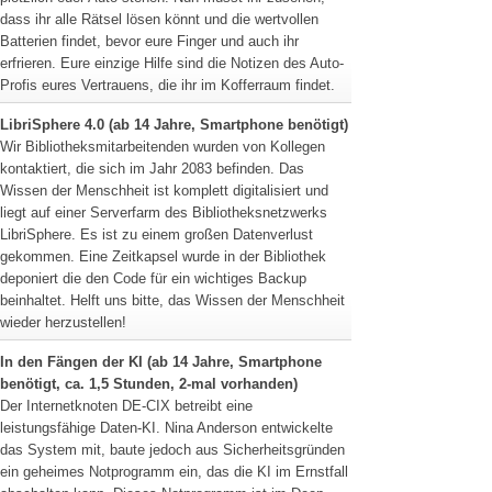
dass ihr alle Rätsel lösen könnt und die wertvollen
Batterien findet, bevor eure Finger und auch ihr
erfrieren. Eure einzige Hilfe sind die Notizen des Auto-
Profis eures Vertrauens, die ihr im Kofferraum findet.
LibriSphere 4.0 (ab 14 Jahre, Smartphone benötigt)
Wir Bibliotheksmitarbeitenden wurden von Kollegen
kontaktiert, die sich im Jahr 2083 befinden. Das
Wissen der Menschheit ist komplett digitalisiert und
liegt auf einer Serverfarm des Bibliotheksnetzwerks
LibriSphere. Es ist zu einem großen Datenverlust
gekommen. Eine Zeitkapsel wurde in der Bibliothek
deponiert die den Code für ein wichtiges Backup
beinhaltet. Helft uns bitte, das Wissen der Menschheit
wieder herzustellen!
In den Fängen der KI (ab 14 Jahre, Smartphone
benötigt, ca. 1,5 Stunden, 2-mal vorhanden)
Der Internetknoten DE-CIX betreibt eine
leistungsfähige Daten-KI. Nina Anderson entwickelte
das System mit, baute jedoch aus Sicherheitsgründen
ein geheimes Notprogramm ein, das die KI im Ernstfall