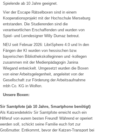
Spielende ab 10 Jahre geeignet.
Vier der Escape Rätselboxen sind in einem
Kooperationsprojekt mit der Hochschule Merseburg
entstanden. Die Studierenden sind die
verantwortlichen Erschaffenden und wurden von
Spiel- und Lerndesigner Willy Dumaz betreut.
NEU seit Februar 2026: LibriSphere 4.0 und In den
Fängen der KI wurden von hessischen bzw.
bayerischen Bibliothekskolleginnen und -kollegen
zusammen mit der Medienpädagogin Janina
Wiegand entwickelt. Umgesetzt wurden die Boxen
von einer Arbeitsgelegenheit, angeleitet von der
Gesellschaft zur Förderung der Arbeitsaufnahme
mbh Co. KG in Wolfen.
Unsere Boxen:
Sir Samtpfote (ab 10 Jahre, Smartphone benötigt)
Als Katzendetektiv Sir Samtpfote erreicht euch ein
Hilferuf von eurem besten Freund! Während er operiert
werden soll, schickt seine Familie euch fort zur
Großmutter. Entkommt, bevor der Katzen-Transport bei