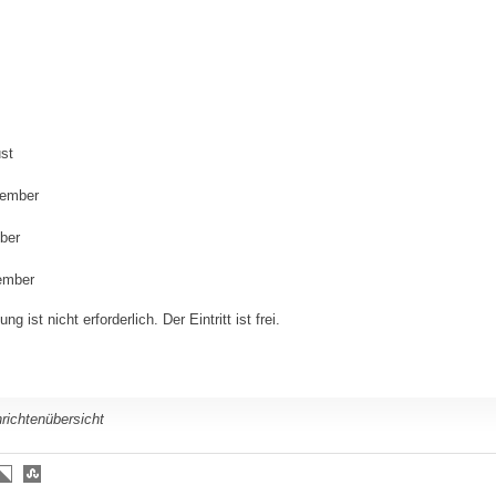
st
tember
ber
ember
g ist nicht erforderlich. Der Eintritt ist frei.
richtenübersicht