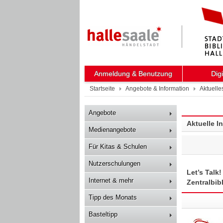
Anmeldung & Benutzung
Dig
Startseite
Angebote & Information
Aktuelle
Angebote
Aktuelle I
Medienangebote
Für Kitas & Schulen
Nutzerschulungen
Let’s Talk
Internet & mehr
Zentralbib
Tipp des Monats
Basteltipp