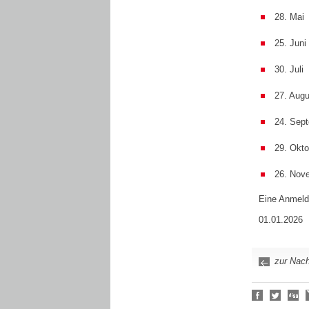
28. Mai
25. Juni
30. Juli
27. Augu
24. Sep
29. Okto
26. Nov
Eine Anmeldun
01.01.2026
zur Nach
Social