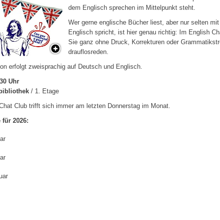
dem Englisch sprechen im Mittelpunkt steht.
Wer gerne englische Bücher liest, aber nur selten mit
Englisch spricht, ist hier genau richtig: Im English C
Sie ganz ohne Druck, Korrekturen oder Grammatikstr
drauflosreden.
on erfolgt zweisprachig auf Deutsch und Englisch.
.30 Uhr
bibliothek
/ 1. Etage
Chat Club trifft sich immer am letzten Donnerstag im Monat.
 für 2026:
ar
ar
uar
z