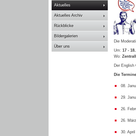
Aktuelles
Aktuelles Archiv
Rückblicke
Bildergalerien
Die Moderati
Über uns
Um:
17 - 18
Wo:
Zentral
Der English 
Die Termine
08. Janu
29. Janu
26. Febr
26. Mär
30. April