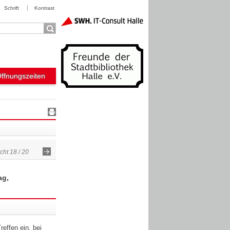
Schrift
Kontrast
Öffnungszeiten
cht 18 / 20
ag,
reffen ein, bei