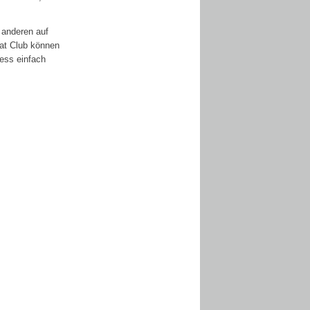
 anderen auf
hat Club können
ess einfach