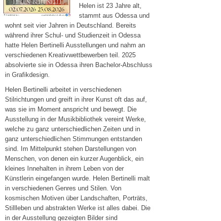
Helen ist 23 Jahre alt,
stammt aus Odessa und
wohnt seit vier Jahren in Deutschland. Bereits
während ihrer Schul- und Studienzeit in Odessa
hatte Helen Bertinelli Ausstellungen und nahm an
verschiedenen Kreativwettbewerben teil. 2025
absolvierte sie in Odessa ihren Bachelor-Abschluss
in Grafikdesign.
Helen Bertinelli arbeitet in verschiedenen
Stilrichtungen und greift in ihrer Kunst oft das auf,
was sie im Moment anspricht und bewegt. Die
Ausstellung in der Musikbibliothek vereint Werke,
welche zu ganz unterschiedlichen Zeiten und in
ganz unterschiedlichen Stimmungen entstanden
sind. Im Mittelpunkt stehen Darstellungen von
Menschen, von denen ein kurzer Augenblick, ein
kleines Innehalten in ihrem Leben von der
Künstlerin eingefangen wurde. Helen Bertinelli malt
in verschiedenen Genres und Stilen. Von
kosmischen Motiven über Landschaften, Porträts,
Stillleben und abstrakten Werke ist alles dabei. Die
in der Ausstellung gezeigten Bilder sind