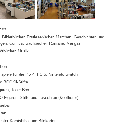
 es:
 Bilderbücher, Erstlesebücher, Märchen, Geschichten und
ngen, Comics, Sachbücher, Romane, Mangas
örbücher, Musik
ften
spiele für die PS 4, PS 5, Nintendo Switch
nd BOOKii-Stifte
guren, Tonie-Box
Figuren, Stifte und Leseohren (Kopfhörer)
sebär
ten
eater Kamishibai und Bildkarten