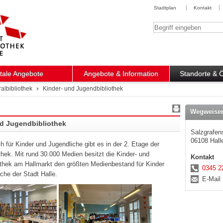
Stadtplan
Kontakt
Suchbegriff
itale Angebote
Angebote & Information
Standorte & 
ralbibliothek
Kinder- und Jugendbibliothek
Wegweise
nd Jugendbibliothek
Salzgrafen
06108 Halle
h für Kinder und Jugendliche gibt es in der 2. Etage der
othek. Mit rund 30.000 Medien besitzt die Kinder- und
Kontakt
thek am Hallmarkt den größten Medienbestand für Kinder
0345 2
che der Stadt Halle.
E-Mail