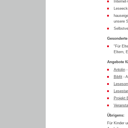
Interne
Leseeck
hauseige
unsere S
Selbstve
Gesonderte
"Für Elt
Eltern, 
Angebote fü
Antolin
-
Bibfit
- A
Leseso
Lesestar
Projekt 
Veransta
Übrigens:
Für Kinder u