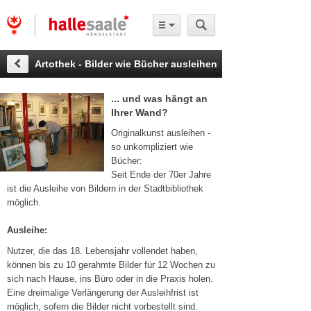
Artothek - Bilder wie Bücher ausleihen
... und was hängt an
Ihrer Wand?
Originalkunst ausleihen -
so unkompliziert wie
Bücher:
Seit Ende der 70er Jahre
ist die Ausleihe von Bildern in der Stadtbibliothek
möglich.
Ausleihe:
Nutzer, die das 18. Lebensjahr vollendet haben,
können bis zu 10 gerahmte Bilder für 12 Wochen zu
sich nach Hause, ins Büro oder in die Praxis holen.
Eine dreimalige Verlängerung der Ausleihfrist ist
möglich, sofern die Bilder nicht vorbestellt sind.