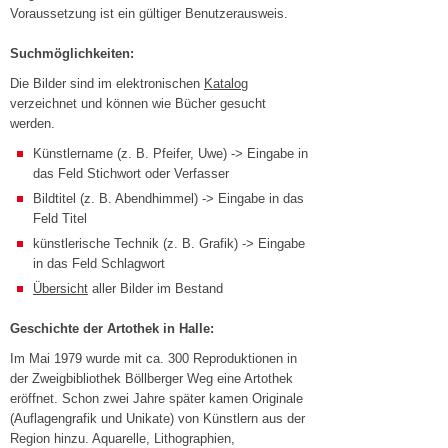
Voraussetzung ist ein gültiger Benutzerausweis.
Suchmöglichkeiten:
Die Bilder sind im elektronischen
Katalog
verzeichnet und können wie Bücher gesucht
werden.
Künstlername (z. B. Pfeifer, Uwe) -> Eingabe in
das Feld Stichwort oder Verfasser
Bildtitel (z. B. Abendhimmel) -> Eingabe in das
Feld Titel
künstlerische Technik (z. B. Grafik) -> Eingabe
in das Feld Schlagwort
Übersicht
aller Bilder im Bestand
Geschichte der Artothek in Halle:
Im Mai 1979 wurde mit ca. 300 Reproduktionen in
der Zweigbibliothek Böllberger Weg eine Artothek
eröffnet. Schon zwei Jahre später kamen Originale
(Auflagengrafik und Unikate) von Künstlern aus der
Region hinzu. Aquarelle, Lithographien,